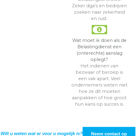
Zeker dga’s en bedrijven
zoeken naar zekerheid
en rust.
Wat moet ik doen als de
Belastingdienst een
(onterechte) aanslag
oplegt?
Het indienen van
bezwaar of beroep is
een vak apart. Veel
ondernemers weten niet
hoe ze dit moeten
aanpakken of hoe groot
hun kans op succes is.
Neem contact op
Wilt u weten wat er voor u mogelijk is?