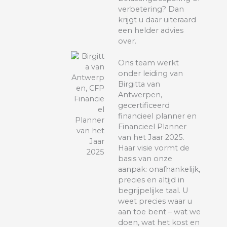
verbetering? Dan
krijgt u daar uiteraard
een helder advies
over.
Ons team werkt
onder leiding van
Birgitta van
Antwerpen,
gecertificeerd
financieel planner en
Financieel Planner
van het Jaar 2025.
Haar visie vormt de
basis van onze
aanpak: onafhankelijk,
precies en altijd in
begrijpelijke taal. U
weet precies waar u
aan toe bent – wat we
doen, wat het kost en