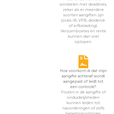
worstelen met deadlines,
zeker als er meerdere
soorten aangiften zijn
(zoals IB, VPB, dividend-
of erfbelasting).
Verzuimboetes en rente
kunnen dan snel
oplopen.
Hoe voorkom ik dat mijn
aangifte achteraf wordt
aangepast of leidt tot
een controle?
Fouten in de aangifte of
onduidelijkheden
kunnen leiden tot
navorderingen of zelfs
belastingcontroles.