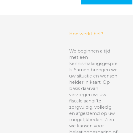
Hoe werkt het?
We beginnen altijd
met een
kennismakingsgespre
k. Samen brengen we
uw situatie en wensen
helder in kaart. Op
basis daarvan
verzorgen wij uw
fiscale aangifte –
zorgvuldig, volledig
en afgestemd op uw
mogelijkheden. Zien
we kansen voor
belastingbesparing of