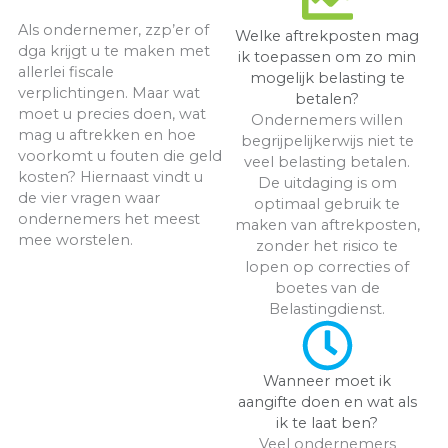
Als ondernemer, zzp’er of
Welke aftrekposten mag
dga krijgt u te maken met
ik toepassen om zo min
allerlei fiscale
mogelijk belasting te
verplichtingen. Maar wat
betalen?
moet u precies doen, wat
Ondernemers willen
mag u aftrekken en hoe
begrijpelijkerwijs niet te
voorkomt u fouten die geld
veel belasting betalen.
kosten? Hiernaast vindt u
De uitdaging is om
de vier vragen waar
optimaal gebruik te
ondernemers het meest
maken van aftrekposten,
mee worstelen.
zonder het risico te
lopen op correcties of
boetes van de
Belastingdienst.
Wanneer moet ik
aangifte doen en wat als
ik te laat ben?
Veel ondernemers