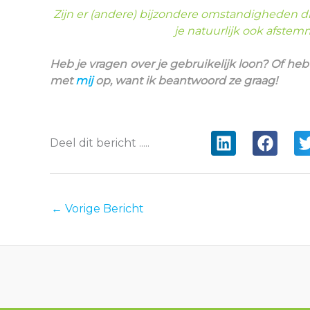
Zijn er (andere) bijzondere omstandigheden d
je natuurlijk ook afste
Heb je vragen over je gebruikelijk loon? Of he
met
mij
op, want ik beantwoord ze graag!
Deel dit bericht .....
←
Vorige Bericht