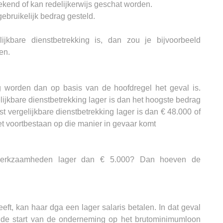
ekend of kan redelijkerwijs geschat worden.
ebruikelijk bedrag gesteld.
jkbare dienstbetrekking is, dan zou je bijvoorbeeld
en.
ag worden dan op basis van de hoofdregel het geval is.
lijkbare dienstbetrekking lager is dan het hoogste bedrag
t vergelijkbare dienstbetrekking lager is dan € 48.000 of
het voortbestaan op die manier in gevaar komt
e werkzaamheden lager dan € 5.000? Dan hoeven de
ft, kan haar dga een lager salaris betalen. In dat geval
a de start van de onderneming op het brutominimumloon