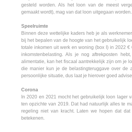
gesteld worden. Als het loon van de meest vergel
gemaakt wordt), mag van dat loon uitgegaan worden.
Speelruimte
Binnen deze wettelijke kaders heb je als werkneme
bij het bepalen van de hoogte van het gebruikelijk lo
totale inkomen uit werk en woning (box I) in 2022 €
inkomstenbelasting. Als je nog aftrekposten hebt, 
alimentatie, kan het fiscaal aantrekkelijk zijn om je
die manier kun je de belastingteruggave over de af
persoonlijke situatie, dus laat je hierover goed advise
Corona
In 2020 en 2021 mocht het gebruikelijk loon lager 
ten opzichte van 2019. Dat had natuurlijk alles te
regeling niet van kracht. Laten we hopen dat dat
betekenen.