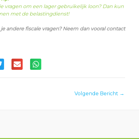
ie vragen om een lager gebruikelijk loon? Dan kun
mmen met de belastingdienst!
b je andere fiscale vragen? Neem dan vooral contact
Volgende Bericht
→