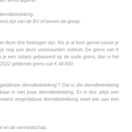
gen wordt afgezet:
ienstbetrekking.
nst zijn van de BV of binnen de groep.
 deze drie bedragen zijn. Als je al loon geniet vanuit je
of je nog aan deze voorwaarden voldoet. De grens van €
 je een salaris gebaseerd op de oude grens, dan is het
i 2022 geldende grens van € 48.000.
elijkbare dienstbetrekking’? Dat is díe dienstbetrekking
baar is met jouw dienstbetrekking. Er is dus altijd een
e meest vergelijkbare dienstbetrekking moet wel aan een
ur en de vennootschap.