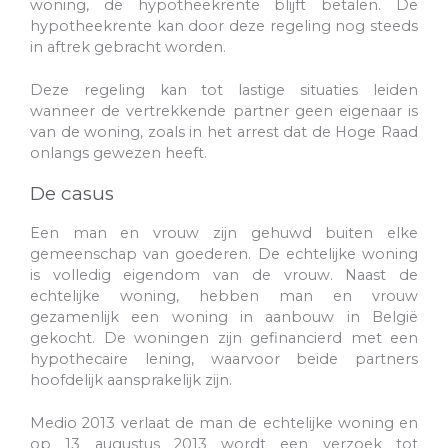
woning, de hypotheekrente blijft betalen. De
hypotheekrente kan door deze regeling nog steeds
in aftrek gebracht worden.
Deze regeling kan tot lastige situaties leiden
wanneer de vertrekkende partner geen eigenaar is
van de woning, zoals in het arrest dat de Hoge Raad
onlangs gewezen heeft.
De casus
Een man en vrouw zijn gehuwd buiten elke
gemeenschap van goederen. De echtelijke woning
is volledig eigendom van de vrouw. Naast de
echtelijke woning, hebben man en vrouw
gezamenlijk een woning in aanbouw in België
gekocht. De woningen zijn gefinancierd met een
hypothecaire lening, waarvoor beide partners
hoofdelijk aansprakelijk zijn.
Medio 2013 verlaat de man de echtelijke woning en
op 13 augustus 2013 wordt een verzoek tot