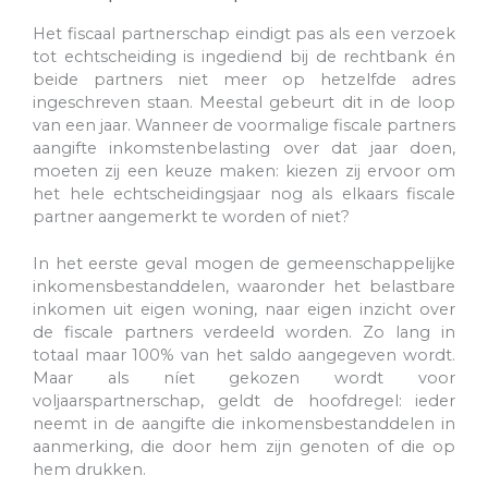
Het fiscaal partnerschap eindigt pas als een verzoek
tot echtscheiding is ingediend bij de rechtbank én
beide partners niet meer op hetzelfde adres
ingeschreven staan. Meestal gebeurt dit in de loop
van een jaar. Wanneer de voormalige fiscale partners
aangifte inkomstenbelasting over dat jaar doen,
moeten zij een keuze maken: kiezen zij ervoor om
het hele echtscheidingsjaar nog als elkaars fiscale
partner aangemerkt te worden of niet?
In het eerste geval mogen de gemeenschappelijke
inkomensbestanddelen, waaronder het belastbare
inkomen uit eigen woning, naar eigen inzicht over
de fiscale partners verdeeld worden. Zo lang in
totaal maar 100% van het saldo aangegeven wordt.
Maar als níet gekozen wordt voor
voljaarspartnerschap, geldt de hoofdregel: ieder
neemt in de aangifte die inkomensbestanddelen in
aanmerking, die door hem zijn genoten of die op
hem drukken.