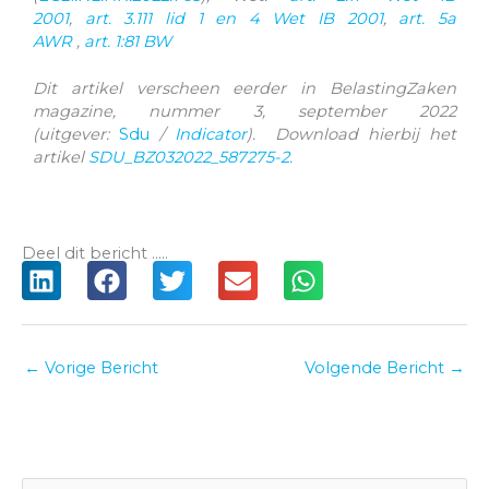
2001
,
art. 3.111 lid 1 en 4 Wet IB 2001
,
art. 5a
AWR
,
art. 1:81 BW
Dit artikel verscheen eerder in BelastingZaken
magazine, nummer 3, september 2022
(uitgever:
Sdu
/
Indicator
). Download hierbij het
artikel
SDU_BZ032022_587275-2.
Deel dit bericht .....
←
Vorige Bericht
Volgende Bericht
→