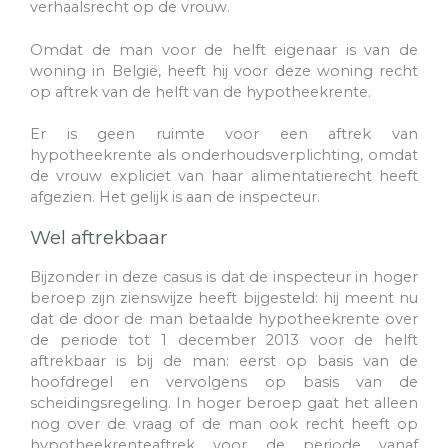
verhaalsrecht op de vrouw.
Omdat de man voor de helft eigenaar is van de
woning in België, heeft hij voor deze woning recht
op aftrek van de helft van de hypotheekrente.
Er is geen ruimte voor een aftrek van
hypotheekrente als onderhoudsverplichting, omdat
de vrouw expliciet van haar alimentatierecht heeft
afgezien. Het gelijk is aan de inspecteur.
Wel aftrekbaar
Bijzonder in deze casus is dat de inspecteur in hoger
beroep zijn zienswijze heeft bijgesteld: hij meent nu
dat de door de man betaalde hypotheekrente over
de periode tot 1 december 2013 voor de helft
aftrekbaar is bij de man: eerst op basis van de
hoofdregel en vervolgens op basis van de
scheidingsregeling. In hoger beroep gaat het alleen
nog over de vraag of de man ook recht heeft op
hypotheekrenteaftrek voor de periode vanaf